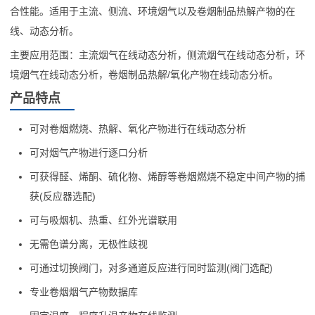
联
合性能。适用于主流、侧流、环境烟气以及卷烟制品热解产物的在
线、动态分析。
系
主要应用范围：主流烟气在线动态分析，侧流烟气在线动态分析，环
应
境烟气在线动态分析，卷烟制品热解/氧化产物在线动态分析。
用
产品特点
可对卷烟燃烧、热解、氧化产物进行在线动态分析
可对烟气产物进行逐口分析
可获得醛、烯酮、硫化物、烯醇等卷烟燃烧不稳定中间产物的捕
获(反应器选配)
可与吸烟机、热重、红外光谱联用
无需色谱分离，无极性歧视
可通过切换阀门，对多通道反应进行同时监测(阀门选配)
专业卷烟烟气产物数据库