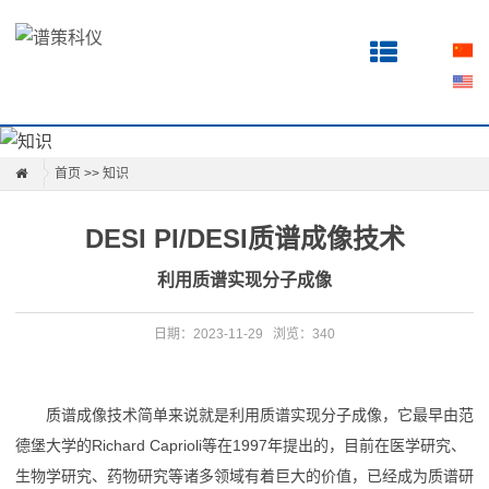
首
页
关
于
首页
>>
知识
产
DESI PI/DESI质谱成像技术
品
利用质谱实现分子成像
科
日期：2023-11-29
浏览：340
研
知
质谱成像技术简单来说就是利用质谱实现分子成像，它最早由范
识
德堡大学的Richard Caprioli等在1997年提出的，目前在医学研究、
生物学研究、药物研究等诸多领域有着巨大的价值，已经成为质谱研